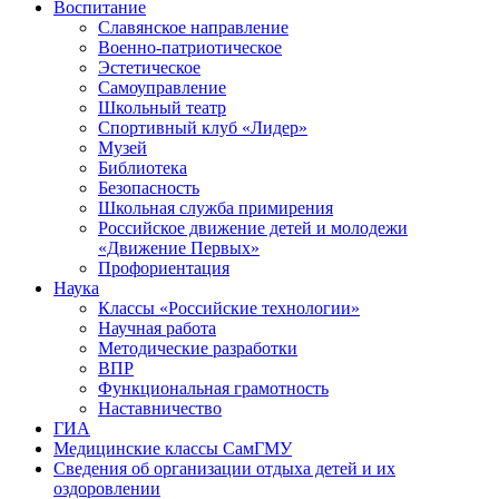
Воспитание
Славянское направление
Военно-патриотическое
Эстетическое
Самоуправление
Школьный театр
Спортивный клуб «Лидер»
Музей
Библиотека
Безопасность
Школьная служба примирения
Российское движение детей и молодежи
«Движение Первых»
Профориентация
Наука
Классы «Российские технологии»
Научная работа
Методические разработки
ВПР
Функциональная грамотность
Наставничество
ГИА
Медицинские классы СамГМУ
Сведения об организации отдыха детей и их
оздоровлении