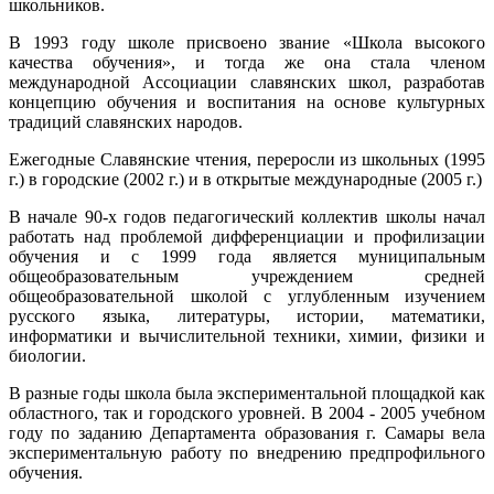
школьников.
В 1993 году школе присвоено звание «Школа высокого
качества обучения», и тогда же она стала членом
международной Ассоциации славянских школ, разработав
концепцию обучения и воспитания на основе культурных
традиций славянских народов.
Ежегодные Славянские чтения, переросли из школьных (1995
г.) в городские (2002 г.) и в открытые международные (2005 г.)
В начале 90-х годов педагогический коллектив школы начал
работать над проблемой дифференциации и профилизации
обучения и с 1999 года является муниципальным
общеобразовательным учреждением средней
общеобразовательной школой с углубленным изучением
русского языка, литературы, истории, математики,
информатики и вычислительной техники, химии, физики и
биологии.
В разные годы школа была экспериментальной площадкой как
областного, так и городского уровней. В 2004 - 2005 учебном
году по заданию Департамента образования г. Самары вела
экспериментальную работу по внедрению предпрофильного
обучения.