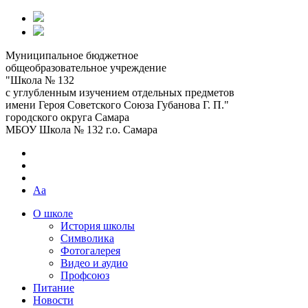
Муниципальное бюджетное
общеобразовательное учреждение
"Школа № 132
с углубленным изучением отдельных предметов
имени Героя Советского Союза Губанова Г. П."
городского округа Самара
МБОУ Школа № 132 г.о. Самара
Aa
О школе
История школы
Символика
Фотогалерея
Видео и аудио
Профсоюз
Питание
Новости