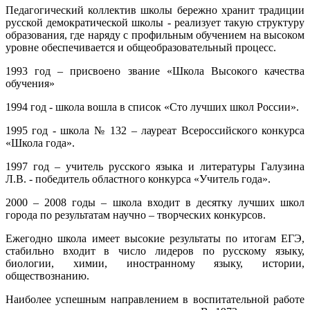
Педагогический коллектив школы бережно хранит традиции
русской демократической школы - реализует такую структуру
образования, где наряду с профильным обучением на высоком
уровне обеспечивается и общеобразовательный процесс.
1993 год – присвоено звание «Школа Высокого качества
обучения»
1994 год - школа вошла в список «Сто лучших школ России».
1995 год - школа № 132 – лауреат Всероссийского конкурса
«Школа года».
1997 год – учитель русского языка и литературы Галузина
Л.В. - победитель областного конкурса «Учитель года».
2000 – 2008 годы – школа входит в десятку лучших школ
города по результатам научно – творческих конкурсов.
Ежегодно школа имеет высокие результаты по итогам ЕГЭ,
стабильно входит в число лидеров по русскому языку,
биологии, химии, иностранному языку, истории,
обществознанию.
Наиболее успешным направлением в воспитательной работе