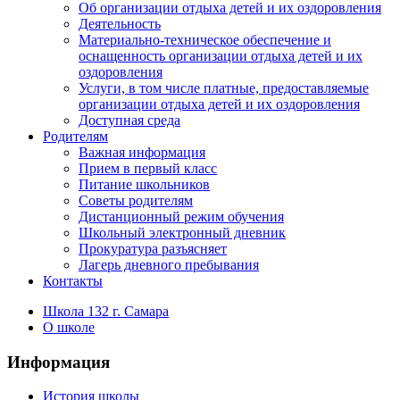
Об организации отдыха детей и их оздоровления
Деятельность
Материально-техническое обеспечение и
оснащенность организации отдыха детей и их
оздоровления
Услуги, в том числе платные, предоставляемые
организации отдыха детей и их оздоровления
Доступная среда
Родителям
Важная информация
Прием в первый класс
Питание школьников
Советы родителям
Дистанционный режим обучения
Школьный электронный дневник
Прокуратура разъясняет
Лагерь дневного пребывания
Контакты
Школа 132 г. Самара
О школе
Информация
История школы