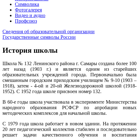
Символика
Фотогалерея
Видео и аудио
Профсоюз
Сведения об образовательной организации
Государственные символы России
История школы
Школа № 132 Ленинского района г. Самары создана более 100
лет назад (1903 г.) и является одним из старейших
образовательных учреждений города. Первоначально была
смешанным городским приходским училищем № 9-10 (1903 –
1918), затем - 4-ой и 20-ой Железнодорожной школой (1918-
1952). С 1952 года школе присвоен номер 132.
В 60-е годы школа участвовала в эксперименте Министерства
народного образования РСФСР по апробации новых
методических комплексов для начальной школы.
С 1979 года школа работает в новом здании. На протяжении
20 лет педагогический коллектив стабилен и последовательно
решает задачи качественного обучения и воспитания