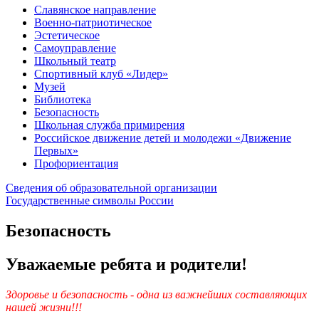
Славянское направление
Военно-патриотическое
Эстетическое
Самоуправление
Школьный театр
Спортивный клуб «Лидер»
Музей
Библиотека
Безопасность
Школьная служба примирения
Российское движение детей и молодежи «Движение
Первых»
Профориентация
Сведения об образовательной организации
Государственные символы России
Безопасность
Уважаемые ребята и родители!
Здоровье и безопасность - одна из важнейших составляющих
нашей жизни!!!