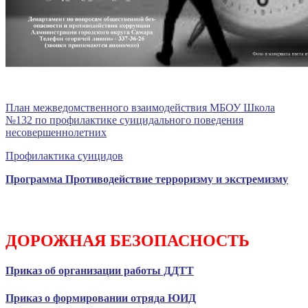
План межведомственного взаимодействия МБОУ Школа
№132 по профилактике суицидального поведения
несовершеннолетних
Профилактика суицидов
Программа Противодействие терроризму и экстремизм
у
ДОРОЖНАЯ БЕЗОПАСНОСТЬ
Приказ об организации работы ДДТТ
Приказ о формировании отряда ЮИД