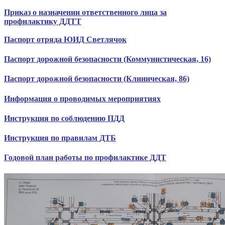
Приказ о назначении ответственного лица за
профилактику ДДТТ
Паспорт отряда ЮИД Светлячок
Паспорт дорожной безопасности (Коммунистическая, 16)
Паспорт дорожной безопасности (Клиническая, 86)
Информация о проводимых мероприятиях
Инструкция по соблюдению ПДД
Инструкция по правилам ДТБ
Годовой план работы по профилактике ДДТ