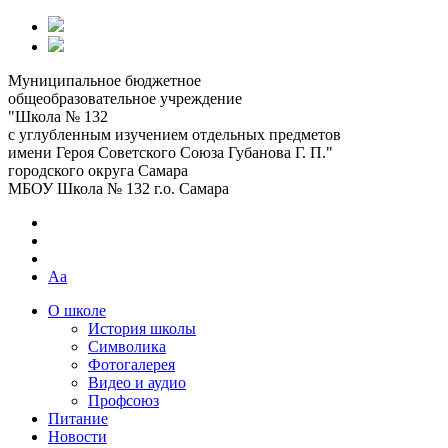
Муниципальное бюджетное
общеобразовательное учреждение
"Школа № 132
с углубленным изучением отдельных предметов
имени Героя Советского Союза Губанова Г. П."
городского округа Самара
МБОУ Школа № 132 г.о. Самара
Aa
О школе
История школы
Символика
Фотогалерея
Видео и аудио
Профсоюз
Питание
Новости