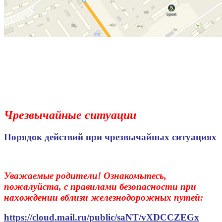
Чрезвычайные ситуации
Порядок действий при чрезвычайных ситуациях
Уважаемые родители! Ознакомьтесь,
пожалуйста, с правилами безопасности при
нахождении вблизи железнодорожных путей:
https://cloud.mail.ru/public/saNT/vXDCCZEGx