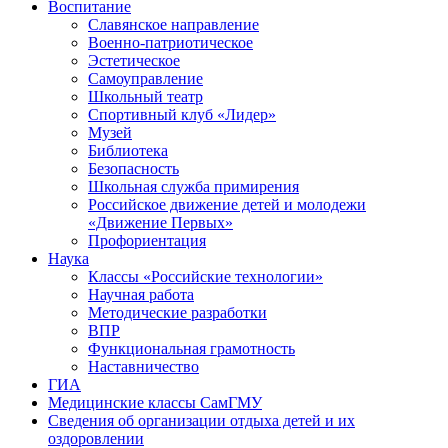
Воспитание
Славянское направление
Военно-патриотическое
Эстетическое
Самоуправление
Школьный театр
Спортивный клуб «Лидер»
Музей
Библиотека
Безопасность
Школьная служба примирения
Российское движение детей и молодежи
«Движение Первых»
Профориентация
Наука
Классы «Российские технологии»
Научная работа
Методические разработки
ВПР
Функциональная грамотность
Наставничество
ГИА
Медицинские классы СамГМУ
Сведения об организации отдыха детей и их
оздоровлении