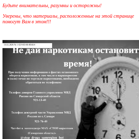
Будьте внимательны, разумны и осторожны!
Уверены, что материалы, расположенные на этой странице
помогут Вам в этом!!!