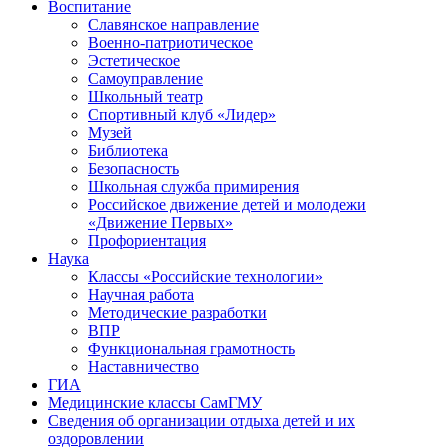
Воспитание
Славянское направление
Военно-патриотическое
Эстетическое
Самоуправление
Школьный театр
Спортивный клуб «Лидер»
Музей
Библиотека
Безопасность
Школьная служба примирения
Российское движение детей и молодежи
«Движение Первых»
Профориентация
Наука
Классы «Российские технологии»
Научная работа
Методические разработки
ВПР
Функциональная грамотность
Наставничество
ГИА
Медицинские классы СамГМУ
Сведения об организации отдыха детей и их
оздоровлении