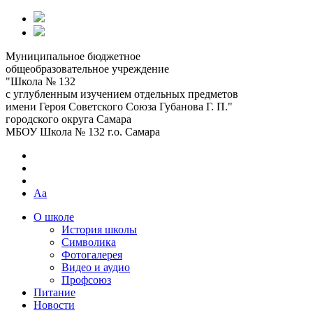
Муниципальное бюджетное
общеобразовательное учреждение
"Школа № 132
с углубленным изучением отдельных предметов
имени Героя Советского Союза Губанова Г. П."
городского округа Самара
МБОУ Школа № 132 г.о. Самара
Aa
О школе
История школы
Символика
Фотогалерея
Видео и аудио
Профсоюз
Питание
Новости