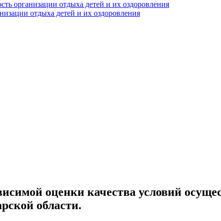
сть организации отдыха детей и их оздоровления
анизации отдыха детей и их оздоровления
ависимой оценки качества условий осуще
рской области.