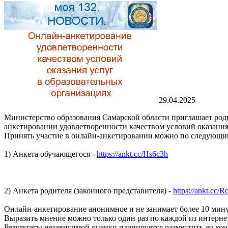
29.04.2025
Министерство образования Самарской области приглашает роди
анкетировании удовлетворенности качеством условий оказания
Принять участие в онлайн-анкетировании можно по следующим 
1) Анкета обучающегося -
https://ankt.cc/Hs6c3h
2) Анкета родителя (законного представителя) -
https://ankt.cc/
Онлайн-анкетирование анонимное и не занимает более 10 мину
Выразить мнение можно только один раз по каждой из интерне
Результаты независимой оценки планируется разместить до ко