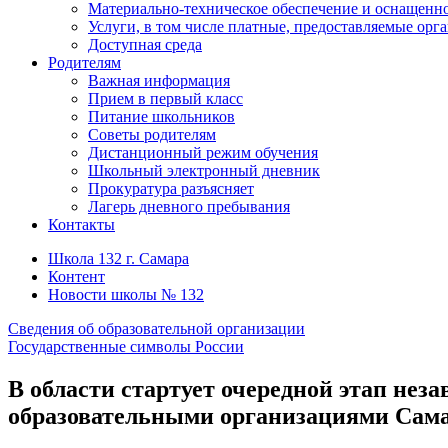
Материально-техническое обеспечение и оснащенно
Услуги, в том числе платные, предоставляемые орг
Доступная среда
Родителям
Важная информация
Прием в первый класс
Питание школьников
Советы родителям
Дистанционный режим обучения
Школьный электронный дневник
Прокуратура разъясняет
Лагерь дневного пребывания
Контакты
Школа 132 г. Самара
Контент
Новости школы № 132
Сведения об образовательной организации
Государственные символы России
В области стартует очередной этап нез
образовательными организациями Сама