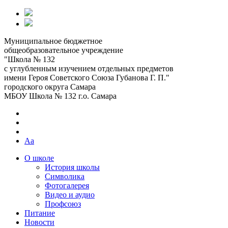
Муниципальное бюджетное
общеобразовательное учреждение
"Школа № 132
с углубленным изучением отдельных предметов
имени Героя Советского Союза Губанова Г. П."
городского округа Самара
МБОУ Школа № 132 г.о. Самара
Aa
О школе
История школы
Символика
Фотогалерея
Видео и аудио
Профсоюз
Питание
Новости