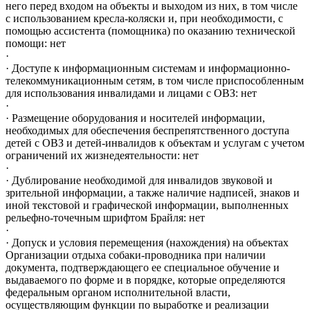
него перед входом на объекты и выходом из них, в том числе
с использованием кресла-коляски и, при необходимости, с
помощью ассистента (помощника) по оказанию технической
помощи: нет
·
· Доступе к информационным системам и информационно-
телекоммуникационным сетям, в том числе приспособленным
для использования инвалидами и лицами с ОВЗ: нет
·
· Размещение оборудования и носителей информации,
необходимых для обеспечения беспрепятственного доступа
детей с ОВЗ и детей-инвалидов к объектам и услугам с учетом
ограничений их жизнедеятельности: нет
·
· Дублирование необходимой для инвалидов звуковой и
зрительной информации, а также наличие надписей, знаков и
иной текстовой и графической информации, выполненных
рельефно-точечным шрифтом Брайля: нет
·
· Допуск и условия перемещения (нахождения) на объектах
Организации отдыха собаки-проводника при наличии
документа, подтверждающего ее специальное обучение и
выдаваемого по форме и в порядке, которые определяются
федеральным органом исполнительной власти,
осуществляющим функции по выработке и реализации