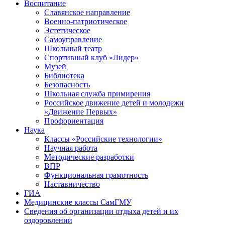
Воспитание
Славянское направление
Военно-патриотическое
Эстетическое
Самоуправление
Школьный театр
Спортивный клуб «Лидер»
Музей
Библиотека
Безопасность
Школьная служба примирения
Российское движение детей и молодежи
«Движение Первых»
Профориентация
Наука
Классы «Российские технологии»
Научная работа
Методические разработки
ВПР
Функциональная грамотность
Наставничество
ГИА
Медицинские классы СамГМУ
Сведения об организации отдыха детей и их
оздоровлении