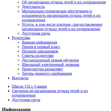
Об организации отдыха детей и их оздоровления
Деятельность
Материально-техническое обеспечение и
оснащенность организации отдыха детей и их
оздоровления
Услуги, в том числе платные, предоставляемые
организации отдыха детей и их оздоровления
Доступная среда
Родителям
Важная информация
Прием в первый класс
Питание школьников
Советы родителям
Дистанционный режим обучения
Школьный электронный дневник
Прокуратура разъясняет
Лагерь дневного пребывания
Контакты
Школа 132 г. Самара
Сведения об организации отдыха детей и их
оздоровлении
Доступная среда
Информация