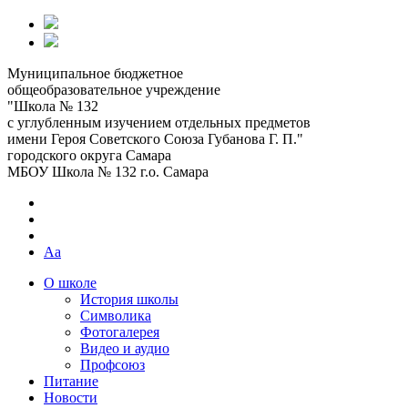
Муниципальное бюджетное
общеобразовательное учреждение
"Школа № 132
с углубленным изучением отдельных предметов
имени Героя Советского Союза Губанова Г. П."
городского округа Самара
МБОУ Школа № 132 г.о. Самара
Aa
О школе
История школы
Символика
Фотогалерея
Видео и аудио
Профсоюз
Питание
Новости