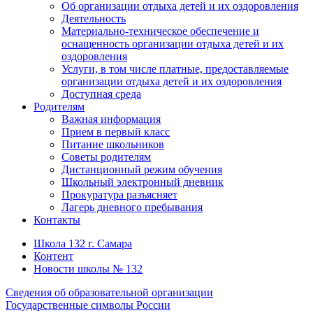
Об организации отдыха детей и их оздоровления
Деятельность
Материально-техническое обеспечение и
оснащенность организации отдыха детей и их
оздоровления
Услуги, в том числе платные, предоставляемые
организации отдыха детей и их оздоровления
Доступная среда
Родителям
Важная информация
Прием в первый класс
Питание школьников
Советы родителям
Дистанционный режим обучения
Школьный электронный дневник
Прокуратура разъясняет
Лагерь дневного пребывания
Контакты
Школа 132 г. Самара
Контент
Новости школы № 132
Сведения об образовательной организации
Государственные символы России