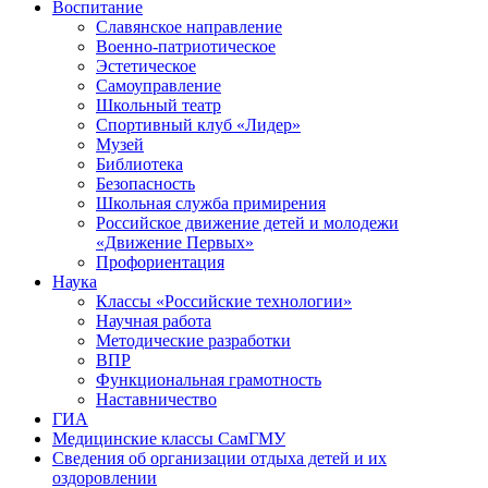
Воспитание
Славянское направление
Военно-патриотическое
Эстетическое
Самоуправление
Школьный театр
Спортивный клуб «Лидер»
Музей
Библиотека
Безопасность
Школьная служба примирения
Российское движение детей и молодежи
«Движение Первых»
Профориентация
Наука
Классы «Российские технологии»
Научная работа
Методические разработки
ВПР
Функциональная грамотность
Наставничество
ГИА
Медицинские классы СамГМУ
Сведения об организации отдыха детей и их
оздоровлении