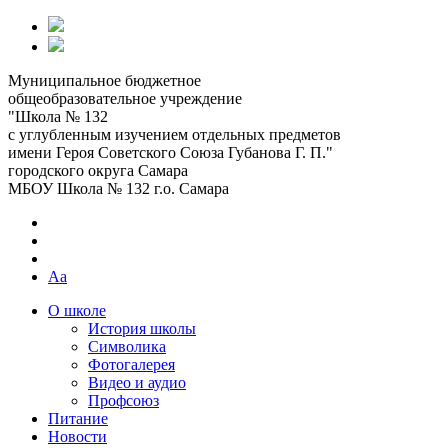
Муниципальное бюджетное
общеобразовательное учреждение
"Школа № 132
с углубленным изучением отдельных предметов
имени Героя Советского Союза Губанова Г. П."
городского округа Самара
МБОУ Школа № 132 г.о. Самара
Aa
О школе
История школы
Символика
Фотогалерея
Видео и аудио
Профсоюз
Питание
Новости