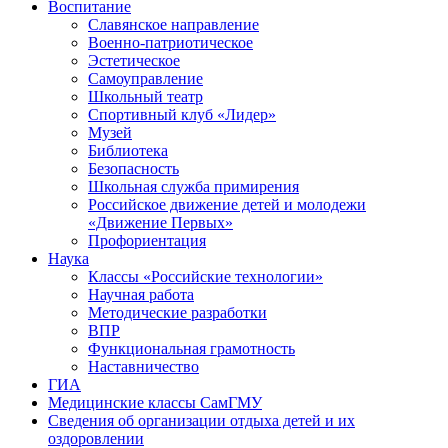
Воспитание
Славянское направление
Военно-патриотическое
Эстетическое
Самоуправление
Школьный театр
Спортивный клуб «Лидер»
Музей
Библиотека
Безопасность
Школьная служба примирения
Российское движение детей и молодежи
«Движение Первых»
Профориентация
Наука
Классы «Российские технологии»
Научная работа
Методические разработки
ВПР
Функциональная грамотность
Наставничество
ГИА
Медицинские классы СамГМУ
Сведения об организации отдыха детей и их
оздоровлении