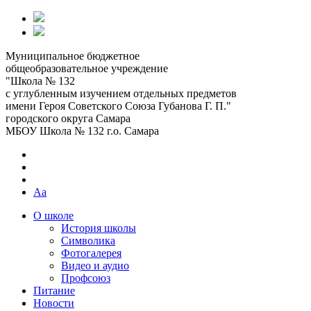
Муниципальное бюджетное
общеобразовательное учреждение
"Школа № 132
с углубленным изучением отдельных предметов
имени Героя Советского Союза Губанова Г. П."
городского округа Самара
МБОУ Школа № 132 г.о. Самара
Aa
О школе
История школы
Символика
Фотогалерея
Видео и аудио
Профсоюз
Питание
Новости