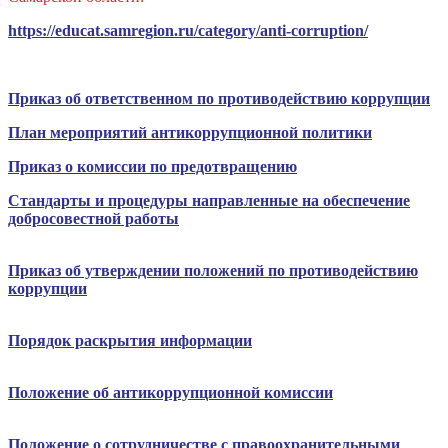
https://educat.samregion.ru/category/anti-corruption/
Приказ об ответственном по противодействию коррупции
План мероприятий антикоррупционной политики
Приказ
о комиссии по предотвращению
Стандарты и процедуры направленные на обеспечение
добросовестной работы
Приказ об утверждении положений по противодействию
коррупции
Порядок раскрытия информации
Положение об антикоррупционной комиссии
Положение о сотрудничестве с правоохранительными